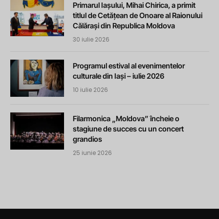
Primarul Iașului, Mihai Chirica, a primit
titlul de Cetățean de Onoare al Raionului
Călărași din Republica Moldova
30 iulie 2026
Programul estival al evenimentelor
culturale din Iași – iulie 2026
10 iulie 2026
Filarmonica „Moldova” încheie o
stagiune de succes cu un concert
grandios
25 iunie 2026