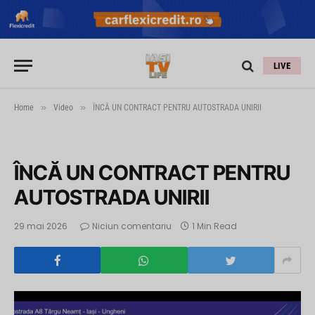
LIVE
»
»
Home
Video
ÎNCĂ UN CONTRACT PENTRU AUTOSTRADA UNIRII
ÎNCĂ UN CONTRACT PENTRU
AUTOSTRADA UNIRII
29 mai 2026
Niciun comentariu
1 Min Read