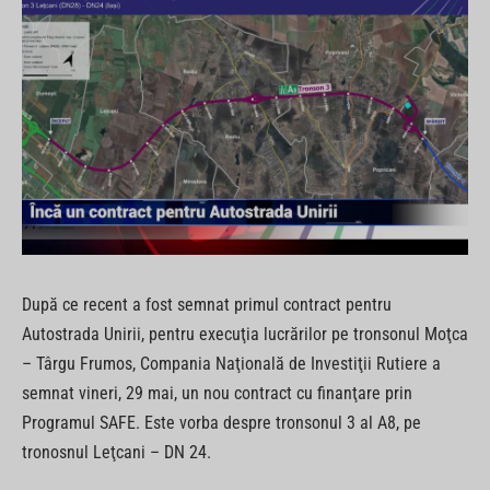
După ce recent a fost semnat primul contract pentru
Autostrada Unirii, pentru execuţia lucrărilor pe tronsonul Moţca
– Târgu Frumos, Compania Naţională de Investiţii Rutiere a
semnat vineri, 29 mai, un nou contract cu finanţare prin
Programul SAFE. Este vorba despre tronsonul 3 al A8, pe
tronosnul Leţcani – DN 24.