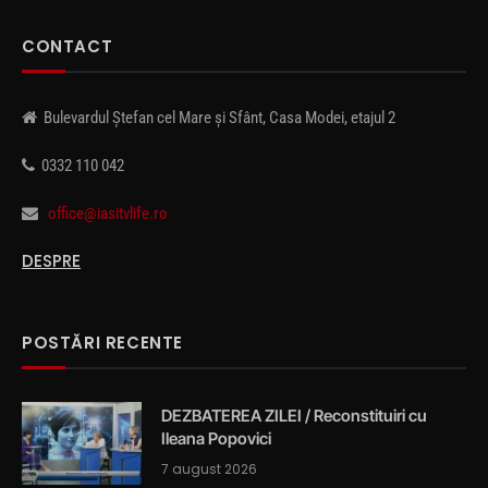
CONTACT
Bulevardul Ștefan cel Mare și Sfânt, Casa Modei, etajul 2
0332 110 042
office@iasitvlife.ro
DESPRE
POSTĂRI RECENTE
DEZBATEREA ZILEI / Reconstituiri cu
Ileana Popovici
7 august 2026