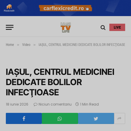
LIVE
»
»
Home
Video
IAŞUL, CENTRUL MEDICINEI DEDICATE BOLILOR INFECŢIOASE
IAŞUL, CENTRUL MEDICINEI
DEDICATE BOLILOR
INFECŢIOASE
18 iunie 2026
Niciun comentariu
1 Min Read