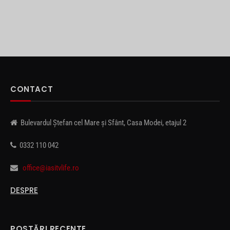
CONTACT
Bulevardul Ștefan cel Mare și Sfânt, Casa Modei, etajul 2
0332 110 042
office@iasitvlife.ro
DESPRE
POSTĂRI RECENTE