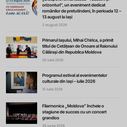
orizonturi”, un eveniment dedicat
românilor de pretutindeni, în perioada 12 –
13 august la Iași
2 august 2026
Primarul Iașului, Mihai Chirica, a primit
titlul de Cetățean de Onoare al Raionului
Călărași din Republica Moldova
30 iulie 2026
Programul estival al evenimentelor
culturale din Iași – iulie 2026
10 iulie 2026
Filarmonica „Moldova” încheie o
stagiune de succes cu un concert
grandios
25 iunie 2026