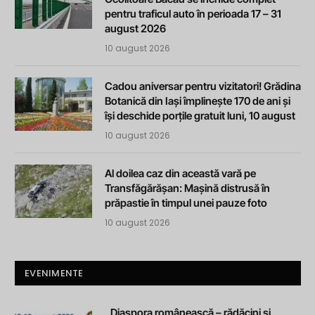
pentru traficul auto în perioada 17 – 31
august 2026
10 august 2026
Cadou aniversar pentru vizitatori! Grădina
Botanică din Iași împlinește 170 de ani și
își deschide porțile gratuit luni, 10 august
10 august 2026
Al doilea caz din această vară pe
Transfăgărășan: Mașină distrusă în
prăpastie în timpul unei pauze foto
10 august 2026
EVENIMENTE
„Diaspora românească – rădăcini și