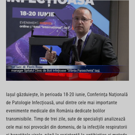
Iaşul găzduieşte, în perioada 18-20 iunie, Conferinţa Naţională
de Patologie Infecţioasă, unul dintre cele mai importante
evenimente medicale din România dedicate bolilor
transmisibile. Timp de trei zile, sute de specialişti analizează
cele mai noi provocări din domeniu, de la infecţiile respiratorii