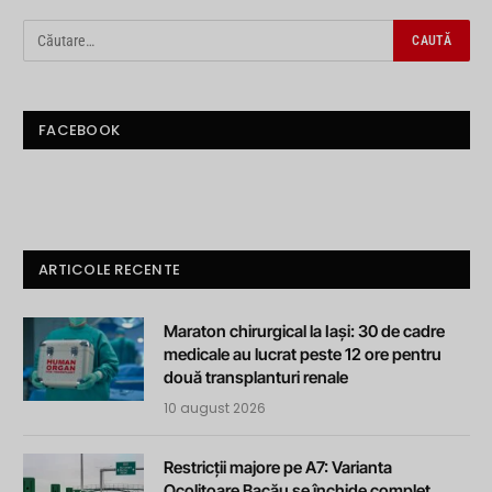
FACEBOOK
ARTICOLE RECENTE
Maraton chirurgical la Iași: 30 de cadre
medicale au lucrat peste 12 ore pentru
două transplanturi renale
10 august 2026
Restricții majore pe A7: Varianta
Ocolitoare Bacău se închide complet