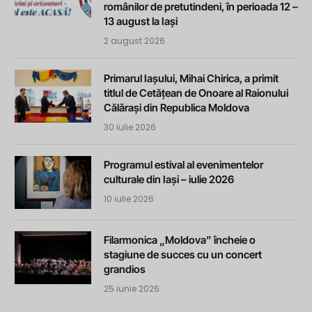
românilor de pretutindeni, în perioada 12 –
13 august la Iași
2 august 2026
Primarul Iașului, Mihai Chirica, a primit
titlul de Cetățean de Onoare al Raionului
Călărași din Republica Moldova
30 iulie 2026
Programul estival al evenimentelor
culturale din Iași – iulie 2026
10 iulie 2026
Filarmonica „Moldova” încheie o
stagiune de succes cu un concert
grandios
25 iunie 2026