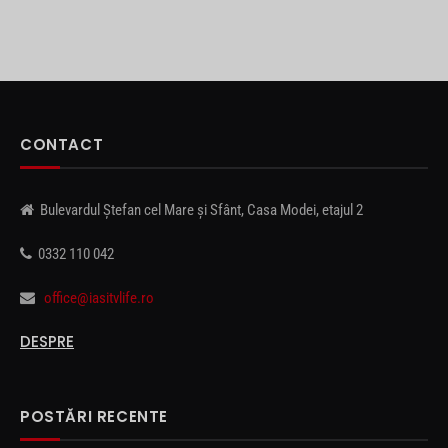
CONTACT
Bulevardul Ștefan cel Mare și Sfânt, Casa Modei, etajul 2
0332 110 042
office@iasitvlife.ro
DESPRE
POSTĂRI RECENTE