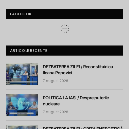
FACEBOOK
ARTICOLE RECENTE
DEZBATEREA ZILEI / Reconstituiri cu
Ileana Popovici
7 august 2026
POLITICA LA IAȘI / Despre puterile
nucleare
7 august 2026
DEZBATEREA ZILEI / CRIZA ENERGETICĂ