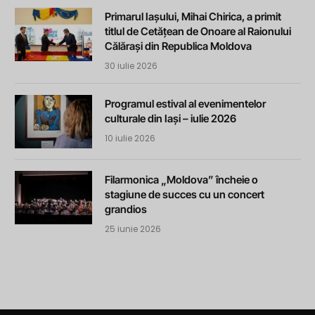
Primarul Iașului, Mihai Chirica, a primit
titlul de Cetățean de Onoare al Raionului
Călărași din Republica Moldova
30 iulie 2026
Programul estival al evenimentelor
culturale din Iași – iulie 2026
10 iulie 2026
Filarmonica „Moldova” încheie o
stagiune de succes cu un concert
grandios
25 iunie 2026