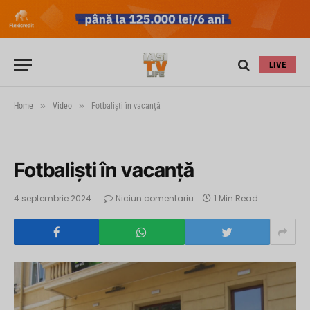
LIVE
»
»
Home
Video
Fotbaliști în vacanță
Fotbaliști în vacanță
4 septembrie 2024
Niciun comentariu
1 Min Read