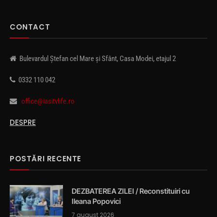
CONTACT
Bulevardul Ștefan cel Mare și Sfânt, Casa Modei, etajul 2
0332 110 042
office@iasitvlife.ro
DESPRE
POSTĂRI RECENTE
DEZBATEREA ZILEI / Reconstituiri cu
Ileana Popovici
7 august 2026