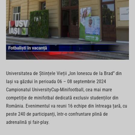
Universitatea de Științele Vieții „Ion Ionescu de la Brad” din
Iași va găzdui în perioada 06 – 08 septembrie 2024
Campionatul UniversityCup-Minifootball, cea mai mare
competiție de minifotbal dedicată exclusiv studenților din
România. Evenimentul va reuni 16 echipe din întreaga țară, cu
peste 240 de participanți, într-o confruntare plină de
adrenalină și fair-play.