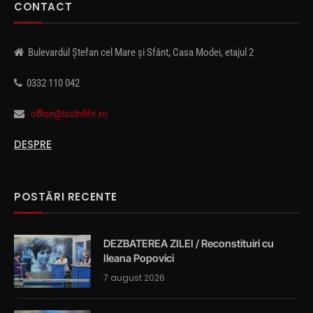
CONTACT
Bulevardul Ștefan cel Mare și Sfânt, Casa Modei, etajul 2
0332 110 042
office@iasitvlife.ro
DESPRE
POSTĂRI RECENTE
DEZBATEREA ZILEI / Reconstituiri cu
Ileana Popovici
7 august 2026