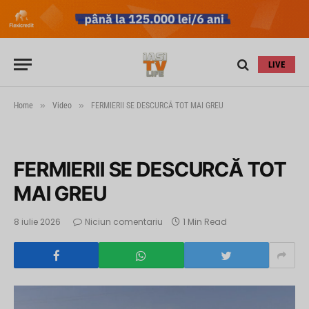
LIVE
»
»
Home
Video
FERMIERII SE DESCURCĂ TOT MAI GREU
FERMIERII SE DESCURCĂ TOT
MAI GREU
8 iulie 2026
Niciun comentariu
1 Min Read