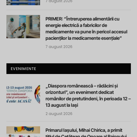
7 august 2026
PRIMER: “Întreruperea alimentării cu
energie electrică a fabricilor de
medicamente va pune în pericol accesul
pacienților la medicamente esențiale”
7 august 2026
EVENIMENTE
„Diaspora românească – rădăcini și
orizonturi”, un eveniment dedicat
românilor de pretutindeni, în perioada 12 –
13 august la Iași
2 august 2026
Primarul Iașului, Mihai Chirica, a primit
titlul de Cetățean de Onoare al Raionului