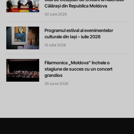
Călărași din Republica Moldova
30 iulie 2026
Programul estival al evenimentelor
culturale din Iași – iulie 2026
10 iulie 2026
Filarmonica „Moldova” încheie o
stagiune de succes cu un concert
grandios
25 iunie 2026