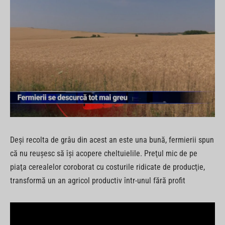
Deşi recolta de grâu din acest an este una bună, fermierii spun
că nu reuşesc să îşi acopere cheltuielile. Preţul mic de pe
piaţa cerealelor coroborat cu costurile ridicate de producţie,
transformă un an agricol productiv într-unul fără profit