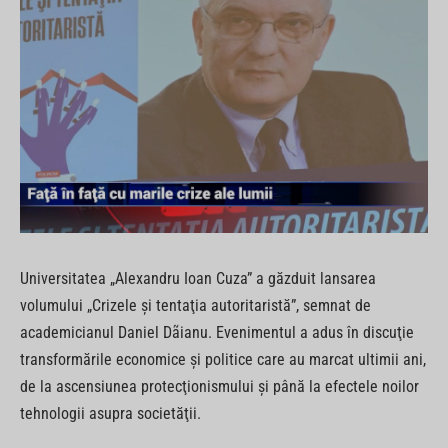
Universitatea „Alexandru Ioan Cuza” a găzduit lansarea
volumului „Crizele şi tentaţia autoritaristă”, semnat de
academicianul Daniel Dãianu. Evenimentul a adus în discuţie
transformările economice şi politice care au marcat ultimii ani,
de la ascensiunea protecţionismului şi până la efectele noilor
tehnologii asupra societăţii.