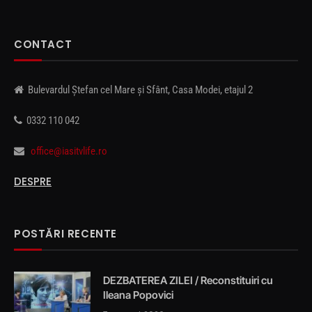
CONTACT
Bulevardul Ștefan cel Mare și Sfânt, Casa Modei, etajul 2
0332 110 042
office@iasitvlife.ro
DESPRE
POSTĂRI RECENTE
DEZBATEREA ZILEI / Reconstituiri cu
Ileana Popovici