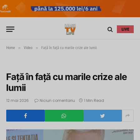
LIVE
»
»
Home
Video
Faţă în faţă cu marile crize ale lumii
Faţă în faţă cu marile crize ale
lumii
12 mai 2026
Niciun comentariu
1 Min Read