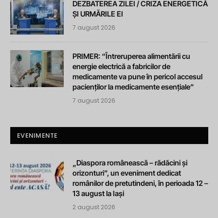
DEZBATEREA ZILEI / CRIZA ENERGETICĂ
ȘI URMĂRILE EI
7 august 2026
PRIMER: “Întreruperea alimentării cu
energie electrică a fabricilor de
medicamente va pune în pericol accesul
pacienților la medicamente esențiale”
7 august 2026
EVENIMENTE
„Diaspora românească – rădăcini și
orizonturi”, un eveniment dedicat
românilor de pretutindeni, în perioada 12 –
13 august la Iași
2 august 2026