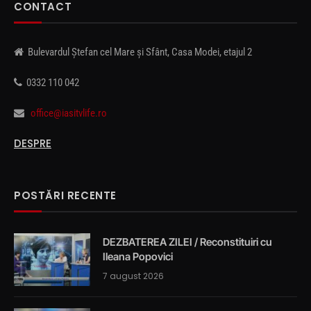
CONTACT
Bulevardul Ștefan cel Mare și Sfânt, Casa Modei, etajul 2
0332 110 042
office@iasitvlife.ro
DESPRE
POSTĂRI RECENTE
DEZBATEREA ZILEI / Reconstituiri cu
Ileana Popovici
7 august 2026