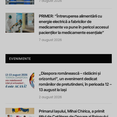
7 august 2026
PRIMER: “Întreruperea alimentării cu
energie electrică a fabricilor de
medicamente va pune în pericol accesul
pacienților la medicamente esențiale”
7 august 2026
EVENIMENTE
„Diaspora românească – rădăcini și
orizonturi”, un eveniment dedicat
românilor de pretutindeni, în perioada 12 –
13 august la Iași
2 august 2026
Primarul Iașului, Mihai Chirica, a primit
titlul de Cetățean de Onoare al Raionului