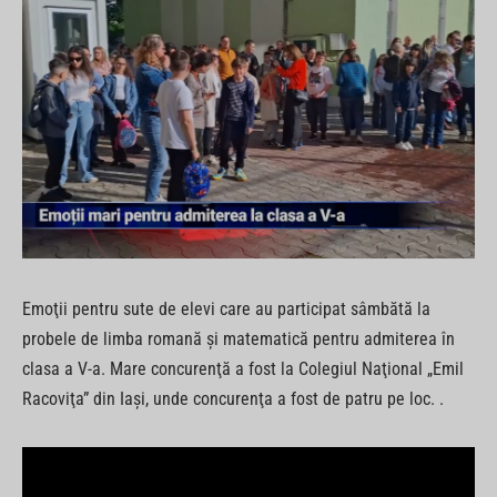
Emoţii pentru sute de elevi care au participat sâmbătă la
probele de limba romană şi matematică pentru admiterea în
clasa a V-a. Mare concurenţă a fost la Colegiul Naţional „Emil
Racoviţa” din Iaşi, unde concurenţa a fost de patru pe loc. .