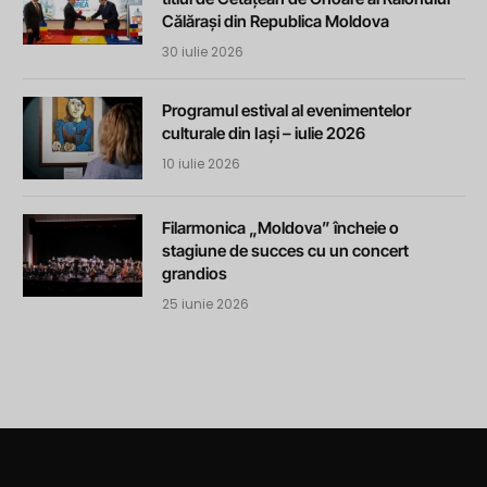
Călărași din Republica Moldova
30 iulie 2026
Programul estival al evenimentelor
culturale din Iași – iulie 2026
10 iulie 2026
Filarmonica „Moldova” încheie o
stagiune de succes cu un concert
grandios
25 iunie 2026