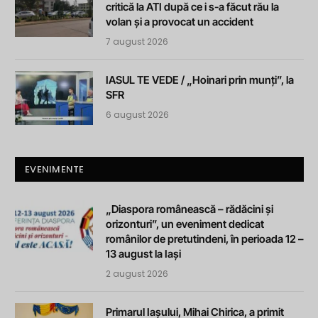
critică la ATI după ce i s-a făcut rău la
volan și a provocat un accident
7 august 2026
IASUL TE VEDE / „Hoinari prin munți”, la
SFR
6 august 2026
EVENIMENTE
„Diaspora românească – rădăcini și
orizonturi”, un eveniment dedicat
românilor de pretutindeni, în perioada 12 –
13 august la Iași
2 august 2026
Primarul Iașului, Mihai Chirica, a primit