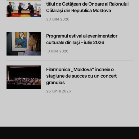
titlul de Cetățean de Onoare al Raionului
Călărași din Republica Moldova
30 iulie 2026
Programul estival al evenimentelor
culturale din Iași – iulie 2026
10 iulie 2026
Filarmonica „Moldova” încheie o
stagiune de succes cu un concert
grandios
25 iunie 2026