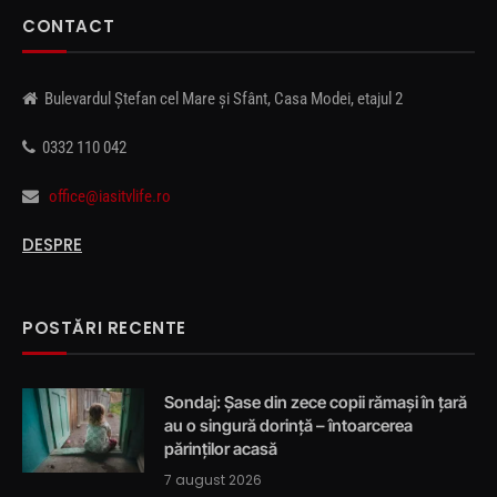
CONTACT
Bulevardul Ștefan cel Mare și Sfânt, Casa Modei, etajul 2
0332 110 042
office@iasitvlife.ro
DESPRE
POSTĂRI RECENTE
Sondaj: Șase din zece copii rămași în țară
au o singură dorință – întoarcerea
părinților acasă
7 august 2026