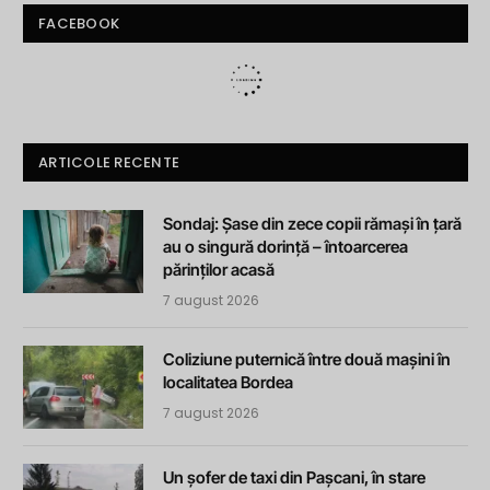
FACEBOOK
ARTICOLE RECENTE
Sondaj: Șase din zece copii rămași în țară
au o singură dorință – întoarcerea
părinților acasă
7 august 2026
Coliziune puternică între două mașini în
localitatea Bordea
7 august 2026
Un șofer de taxi din Pașcani, în stare