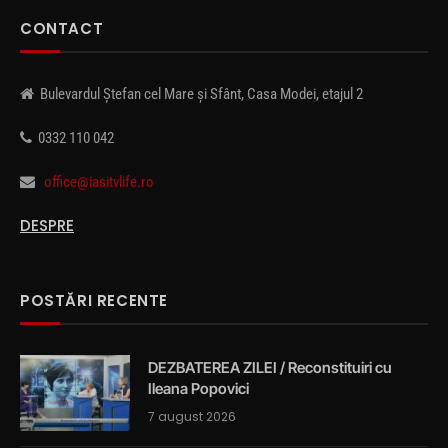
CONTACT
Bulevardul Ștefan cel Mare și Sfânt, Casa Modei, etajul 2
0332 110 042
office@iasitvlife.ro
DESPRE
POSTĂRI RECENTE
DEZBATEREA ZILEI / Reconstituiri cu
Ileana Popovici
7 august 2026