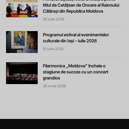
titlul de Cetățean de Onoare al Raionului
Călărași din Republica Moldova
30 iulie 2026
Programul estival al evenimentelor
culturale din Iași – iulie 2026
10 iulie 2026
Filarmonica „Moldova” încheie o
stagiune de succes cu un concert
grandios
25 iunie 2026