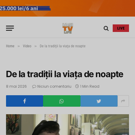
LIVE
»
»
Home
Video
De la tradiţii la viaţa de noapte
De la tradiţii la viaţa de noapte
8 mai 2026
Niciun comentariu
1 Min Read