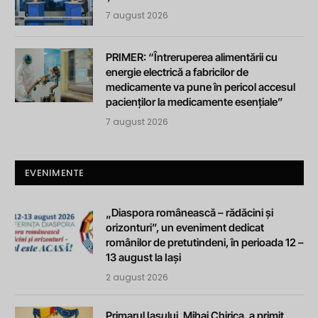
7 august 2026
PRIMER: “Întreruperea alimentării cu
energie electrică a fabricilor de
medicamente va pune în pericol accesul
pacienților la medicamente esențiale”
7 august 2026
EVENIMENTE
„Diaspora românească – rădăcini și
orizonturi”, un eveniment dedicat
românilor de pretutindeni, în perioada 12 –
13 august la Iași
2 august 2026
Primarul Iașului, Mihai Chirica, a primit