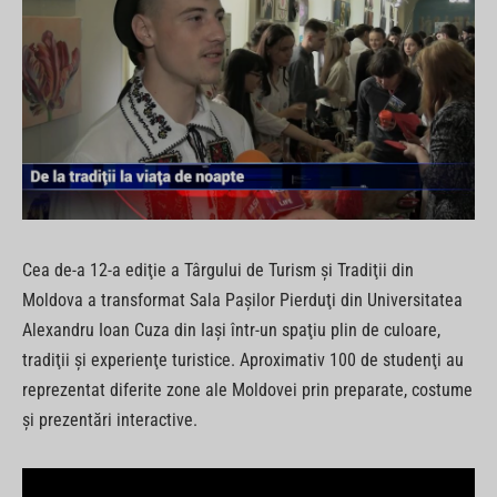
Cea de-a 12-a ediţie a Târgului de Turism şi Tradiţii din
Moldova a transformat Sala Paşilor Pierduţi din Universitatea
Alexandru Ioan Cuza din Iaşi într-un spaţiu plin de culoare,
tradiţii şi experienţe turistice. Aproximativ 100 de studenţi au
reprezentat diferite zone ale Moldovei prin preparate, costume
şi prezentări interactive.