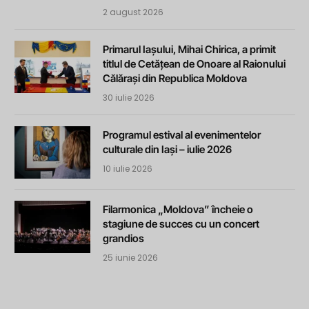
2 august 2026
Primarul Iașului, Mihai Chirica, a primit
titlul de Cetățean de Onoare al Raionului
Călărași din Republica Moldova
30 iulie 2026
Programul estival al evenimentelor
culturale din Iași – iulie 2026
10 iulie 2026
Filarmonica „Moldova” încheie o
stagiune de succes cu un concert
grandios
25 iunie 2026