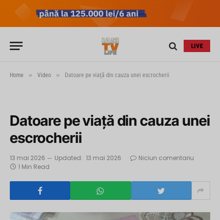
LIVE
»
»
Home
Video
Datoare pe viaţă din cauza unei escrocherii
Datoare pe viaţă din cauza unei
escrocherii
13 mai 2026
Updated:
13 mai 2026
Niciun comentariu
1 Min Read