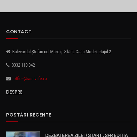
CONTACT
Bulevardul Ștefan cel Mare și Sfânt, Casa Modei, etajul 2
0332 110 042
office@iasitvlife.ro
DESPRE
POSTĂRI RECENTE
DEZBATEREA ZILEI / START , SFR EDIȚIA