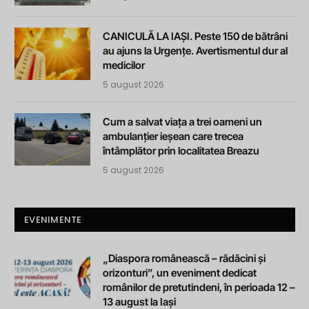
CANICULĂ LA IAȘI. Peste 150 de bătrâni
au ajuns la Urgențe. Avertismentul dur al
medicilor
5 august 2026
Cum a salvat viața a trei oameni un
ambulanțier ieșean care trecea
întâmplător prin localitatea Breazu
5 august 2026
EVENIMENTE
„Diaspora românească – rădăcini și
orizonturi”, un eveniment dedicat
românilor de pretutindeni, în perioada 12 –
13 august la Iași