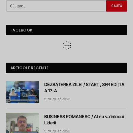
FACEBOOK
ARTICOLE RECENTE
DEZBATEREA ZILEI / START , SFR EDIȚIA
A 17-A
5 august 2026
BUSINESS ROMANESC / AI nu va înlocui
Liderii
5 august 2026