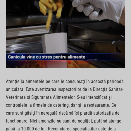
Atenţie la aimentele pe care le consumaţi în această perioadă
aniculara! Este avertizarea inspectorilor de la Direcţia Sanitar-
Veterinara şi Siguranata Alimentelor. S-au intensificat şi
controalele la firmele de catering, dar şi la restaurante. Cei
care sunt găsiţi în neregulă riscă să îşi piardă autorizaţia de
funcţionare. Nici amenzile nu sunt de neglijat, putând ajunge
până la 10.000 de lei. Recomdarea specialiştilor este de a