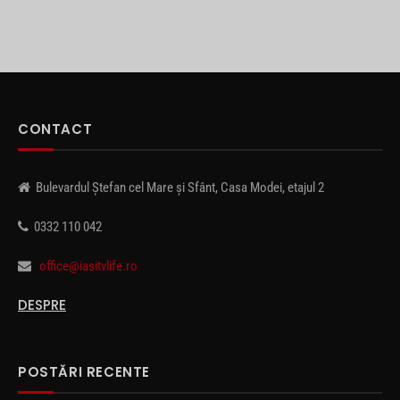
CONTACT
Bulevardul Ștefan cel Mare și Sfânt, Casa Modei, etajul 2
0332 110 042
office@iasitvlife.ro
DESPRE
POSTĂRI RECENTE