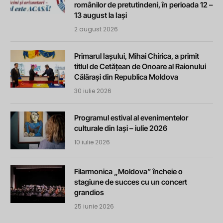
românilor de pretutindeni, în perioada 12 –
13 august la Iași
2 august 2026
Primarul Iașului, Mihai Chirica, a primit
titlul de Cetățean de Onoare al Raionului
Călărași din Republica Moldova
30 iulie 2026
Programul estival al evenimentelor
culturale din Iași – iulie 2026
10 iulie 2026
Filarmonica „Moldova” încheie o
stagiune de succes cu un concert
grandios
25 iunie 2026