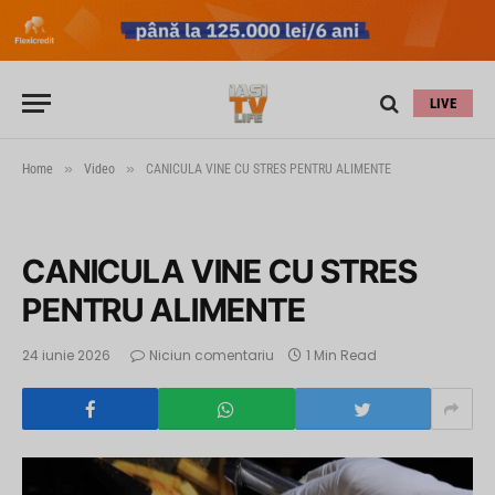
LIVE
»
»
Home
Video
CANICULA VINE CU STRES PENTRU ALIMENTE
CANICULA VINE CU STRES
PENTRU ALIMENTE
24 iunie 2026
Niciun comentariu
1 Min Read