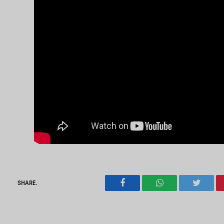
SHARE.
Facebook
WhatsApp
Twitter