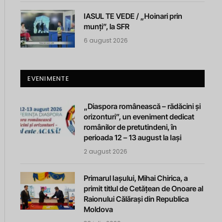
IASUL TE VEDE / „Hoinari prin
munți”, la SFR
6 august 2026
EVENIMENTE
„Diaspora românească – rădăcini și
orizonturi”, un eveniment dedicat
românilor de pretutindeni, în
perioada 12 – 13 august la Iași
2 august 2026
Primarul Iașului, Mihai Chirica, a
primit titlul de Cetățean de Onoare al
Raionului Călărași din Republica
Moldova