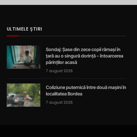
ULTIMELE ȘTIRI
Sondaj: Șase din zece copii rămași în
țară au o singură dorință – întoarcerea
părinților acasă
7 august 2026
Coliziune puternică între două mașini în
localitatea Bordea
7 august 2026