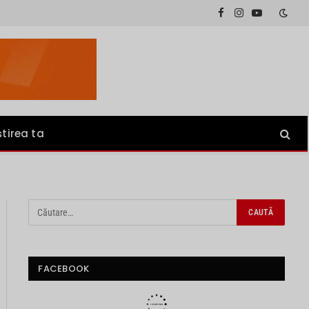
Facebook
Instagram
YouTube
știrea ta
FACEBOOK