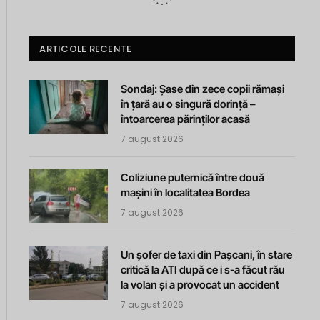
ARTICOLE RECENTE
Sondaj: Șase din zece copii rămași
în țară au o singură dorință –
întoarcerea părinților acasă
7 august 2026
Coliziune puternică între două
mașini în localitatea Bordea
7 august 2026
Un șofer de taxi din Pașcani, în stare
critică la ATI după ce i s-a făcut rău
la volan și a provocat un accident
7 august 2026