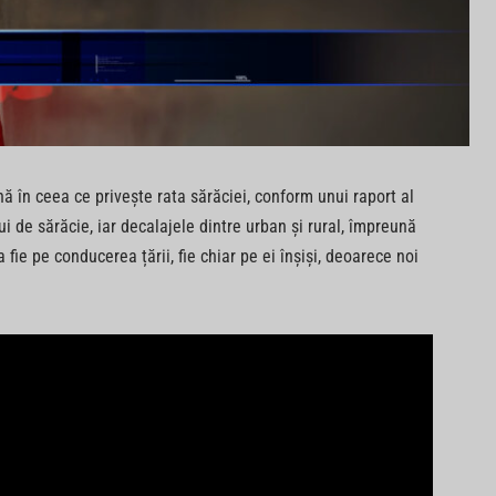
 în ceea ce privește rata sărăciei, conform unui raport al
i de sărăcie, iar decalajele dintre urban și rural, împreună
fie pe conducerea țării, fie chiar pe ei înșiși, deoarece noi