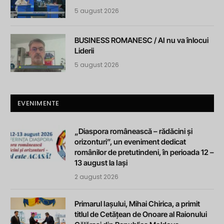
5 august 2026
BUSINESS ROMANESC / AI nu va înlocui
Liderii
5 august 2026
EVENIMENTE
„Diaspora românească – rădăcini și
orizonturi”, un eveniment dedicat
românilor de pretutindeni, în perioada 12 –
13 august la Iași
2 august 2026
Primarul Iașului, Mihai Chirica, a primit
titlul de Cetățean de Onoare al Raionului