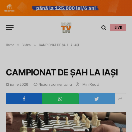
LIVE
»
»
Home
Video
CAMPIONAT DE ŞAH LA IAŞI
CAMPIONAT DE ŞAH LA IAŞI
12 iunie 2026
Niciun comentariu
1 Min Read