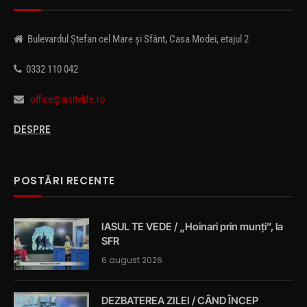
Bulevardul Ștefan cel Mare și Sfânt, Casa Modei, etajul 2
0332 110 042
office@iasitvlife.ro
DESPRE
POSTĂRI RECENTE
IASUL TE VEDE / „Hoinari prin munți”, la
SFR
6 august 2026
DEZBATEREA ZILEI / CÂND ÎNCEP