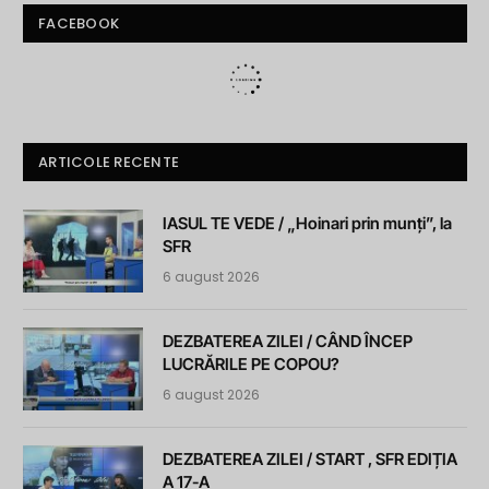
FACEBOOK
ARTICOLE RECENTE
IASUL TE VEDE / „Hoinari prin munți”, la
SFR
6 august 2026
DEZBATEREA ZILEI / CÂND ÎNCEP
LUCRĂRILE PE COPOU?
6 august 2026
DEZBATEREA ZILEI / START , SFR EDIȚIA
A 17-A