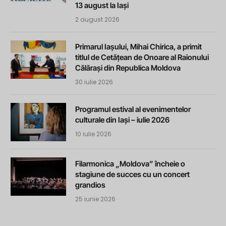
13 august la Iași
2 august 2026
Primarul Iașului, Mihai Chirica, a primit
titlul de Cetățean de Onoare al Raionului
Călărași din Republica Moldova
30 iulie 2026
Programul estival al evenimentelor
culturale din Iași – iulie 2026
10 iulie 2026
Filarmonica „Moldova” încheie o
stagiune de succes cu un concert
grandios
25 iunie 2026