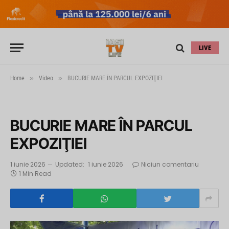
LIVE
»
»
Home
Video
BUCURIE MARE ÎN PARCUL EXPOZIŢIEI
BUCURIE MARE ÎN PARCUL
EXPOZIŢIEI
1 iunie 2026
Updated:
1 iunie 2026
Niciun comentariu
1 Min Read