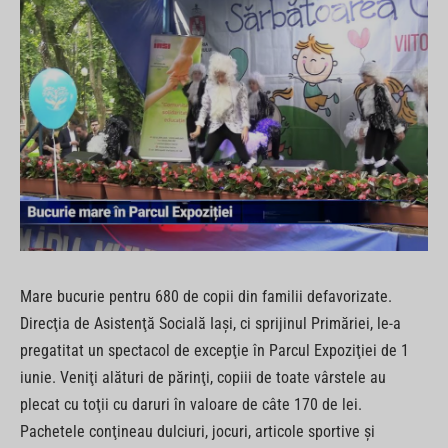
Mare bucurie pentru 680 de copii din familii defavorizate.
Direcţia de Asistenţă Socială Iaşi, ci sprijinul Primăriei, le-a
pregatitat un spectacol de excepţie în Parcul Expoziţiei de 1
iunie. Veniţi alături de părinţi, copiii de toate vârstele au
plecat cu toţii cu daruri în valoare de câte 170 de lei.
Pachetele conţineau dulciuri, jocuri, articole sportive şi