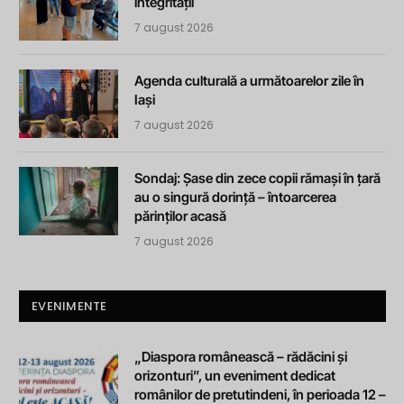
integrității
7 august 2026
Agenda culturală a următoarelor zile în
Iași
7 august 2026
Sondaj: Șase din zece copii rămași în țară
au o singură dorință – întoarcerea
părinților acasă
7 august 2026
EVENIMENTE
„Diaspora românească – rădăcini și
orizonturi”, un eveniment dedicat
românilor de pretutindeni, în perioada 12 –