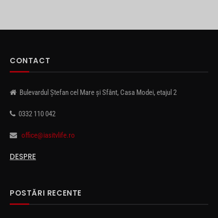
CONTACT
Bulevardul Ștefan cel Mare și Sfânt, Casa Modei, etajul 2
0332 110 042
office@iasitvlife.ro
DESPRE
POSTĂRI RECENTE