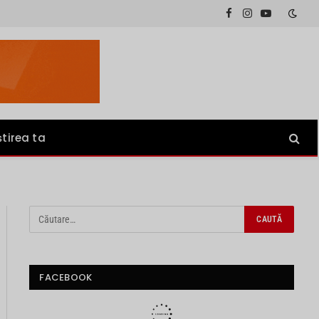
Facebook
Instagram
YouTube
știrea ta
FACEBOOK