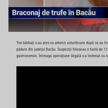
Trei bărbaţi s-au ales cu amenzi usturătoare după ce au fost
pădure din judeţul Bacău. Suspecţii foloseau o haită de 12 
gastronomiei. Întreaga operaţiune ilegală s-a încheiat cu co