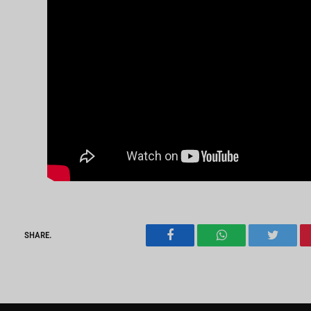
SHARE.
Facebook
WhatsApp
Twitter