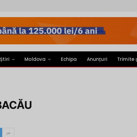
Știri
Moldova
Echipa
Anunțuri
Trimite 
 BACĂU