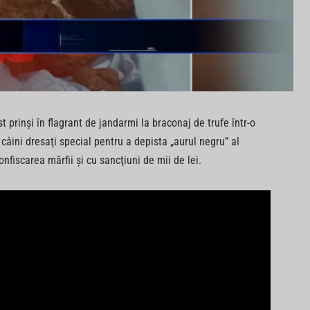
 prinşi în flagrant de jandarmi la braconaj de trufe într-o
câini dresaţi special pentru a depista „aurul negru” al
nfiscarea mărfii şi cu sancţiuni de mii de lei.