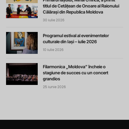
titlul de Cetățean de Onoare al Raionului
Călărași din Republica Moldova
30 iulie 2026
Programul estival al evenimentelor
culturale din Iași – iulie 2026
10 iulie 2026
Filarmonica „Moldova” încheie o
stagiune de succes cu un concert
grandios
25 iunie 2026