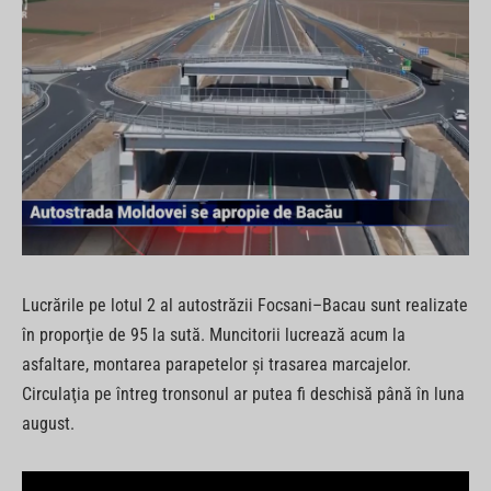
Lucrările pe lotul 2 al autostrăzii Focsani–Bacau sunt realizate
în proporţie de 95 la sută. Muncitorii lucrează acum la
asfaltare, montarea parapetelor şi trasarea marcajelor.
Circulaţia pe întreg tronsonul ar putea fi deschisă până în luna
august.