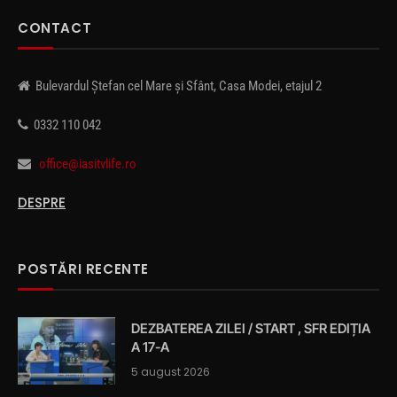
CONTACT
Bulevardul Ștefan cel Mare și Sfânt, Casa Modei, etajul 2
0332 110 042
office@iasitvlife.ro
DESPRE
POSTĂRI RECENTE
DEZBATEREA ZILEI / START , SFR EDIȚIA
A 17-A
5 august 2026