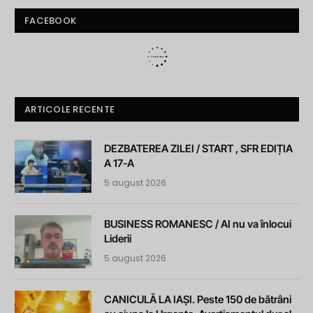
FACEBOOK
ARTICOLE RECENTE
DEZBATEREA ZILEI / START , SFR EDIȚIA
A 17-A
5 august 2026
BUSINESS ROMANESC / AI nu va înlocui
Liderii
5 august 2026
CANICULĂ LA IAȘI. Peste 150 de bătrâni