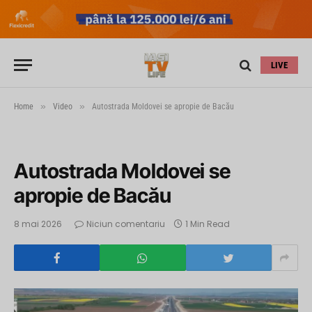
LIVE
»
»
Home
Video
Autostrada Moldovei se apropie de Bacău
Autostrada Moldovei se
apropie de Bacău
8 mai 2026
Niciun comentariu
1 Min Read