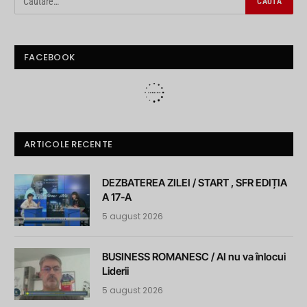
FACEBOOK
ARTICOLE RECENTE
DEZBATEREA ZILEI / START , SFR EDIȚIA
A 17-A
5 august 2026
BUSINESS ROMANESC / AI nu va înlocui
Liderii
5 august 2026