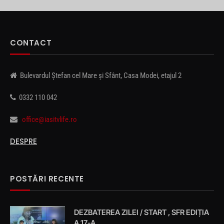
CONTACT
Bulevardul Ștefan cel Mare și Sfânt, Casa Modei, etajul 2
0332 110 042
office@iasitvlife.ro
DESPRE
POSTĂRI RECENTE
DEZBATEREA ZILEI / START , SFR EDIȚIA
A 17-A