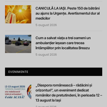
CANICULĂ LA IAȘI. Peste 150 de bătrâni
au ajuns la Urgențe. Avertismentul dur al
medicilor
5 august 2026
Cum a salvat viața a trei oameni un
ambulanțier ieșean care trecea
întâmplător prin localitatea Breazu
5 august 2026
EVENIMENTE
„Diaspora românească – rădăcini și
orizonturi”, un eveniment dedicat
românilor de pretutindeni, în perioada 12 –
13 august la Iași
2 august 2026