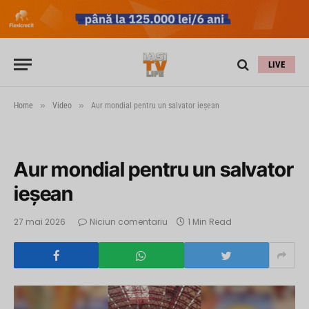
LIVE
»
»
Home
Video
Aur mondial pentru un salvator ieşean
Aur mondial pentru un salvator
ieşean
27 mai 2026
Niciun comentariu
1 Min Read