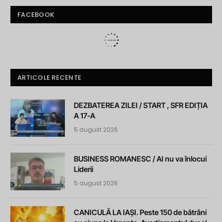
FACEBOOK
ARTICOLE RECENTE
DEZBATEREA ZILEI / START , SFR EDIȚIA
A 17-A
5 august 2026
BUSINESS ROMANESC / AI nu va înlocui
Liderii
5 august 2026
CANICULĂ LA IAȘI. Peste 150 de bătrâni