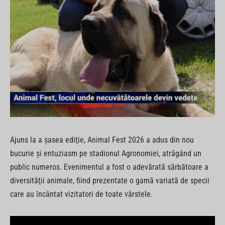
Ajuns la a şasea ediţie, Animal Fest 2026 a adus din nou
bucurie şi entuziasm pe stadionul Agronomiei, atrăgând un
public numeros. Evenimentul a fost o adevărată sărbătoare a
diversităţii animale, fiind prezentate o gamă variată de specii
care au încântat vizitatori de toate vârstele.