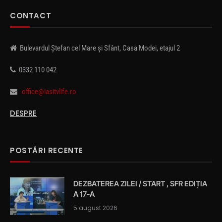
CONTACT
Bulevardul Ștefan cel Mare și Sfânt, Casa Modei, etajul 2
0332 110 042
office@iasitvlife.ro
DESPRE
POSTĂRI RECENTE
DEZBATEREA ZILEI / START , SFR EDIȚIA
A 17-A
5 august 2026