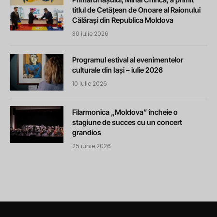
titlul de Cetățean de Onoare al Raionului
Călărași din Republica Moldova
30 iulie 2026
Programul estival al evenimentelor
culturale din Iași – iulie 2026
10 iulie 2026
Filarmonica „Moldova” încheie o
stagiune de succes cu un concert
grandios
25 iunie 2026