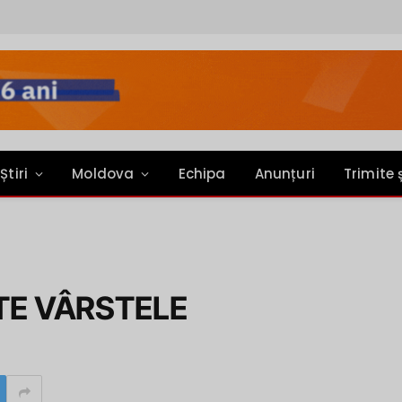
Știri
Moldova
Echipa
Anunțuri
Trimite 
TE VÂRSTELE