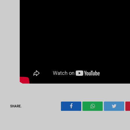
SHARE.
Facebook
WhatsApp
Twitter