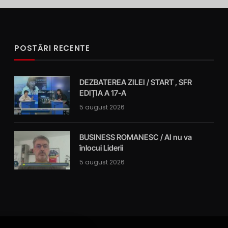
POSTĂRI RECENTE
DEZBATEREA ZILEI / START , SFR
EDIȚIA A 17-A
5 august 2026
BUSINESS ROMANESC / AI nu va
înlocui Liderii
5 august 2026