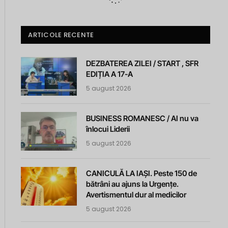
ARTICOLE RECENTE
DEZBATEREA ZILEI / START , SFR
EDIȚIA A 17-A
5 august 2026
BUSINESS ROMANESC / AI nu va
înlocui Liderii
5 august 2026
CANICULĂ LA IAȘI. Peste 150 de
bătrâni au ajuns la Urgențe.
Avertismentul dur al medicilor
5 august 2026