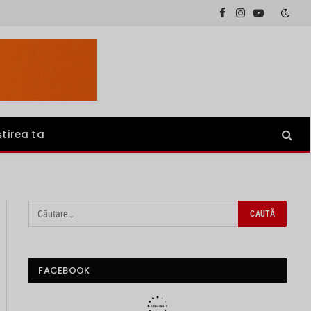
Facebook
Instagram
YouTube
știrea ta
FACEBOOK