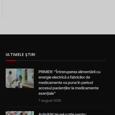
m
ULTIMELE ȘTIRI
PRIMER: “Întreruperea alimentării cu
energie electrică a fabricilor de
medicamente va pune în pericol
accesul pacienților la medicamente
esențiale”
7 august 2026
Activități de educație pentru