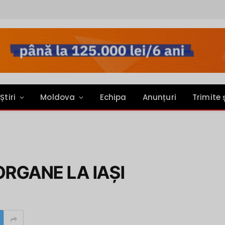
Știri
Moldova
Echipa
Anunțuri
Trimite 
ORGANE LA IAŞI