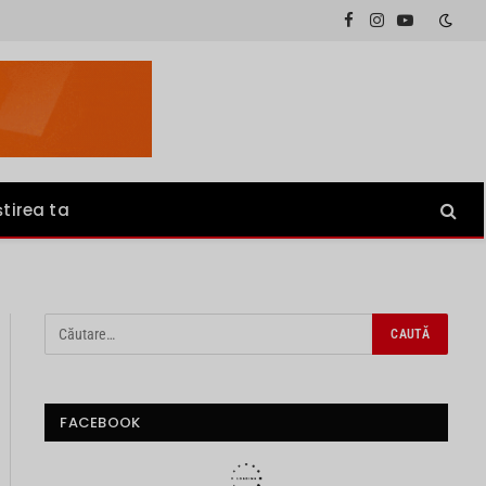
Facebook
Instagram
YouTube
știrea ta
FACEBOOK