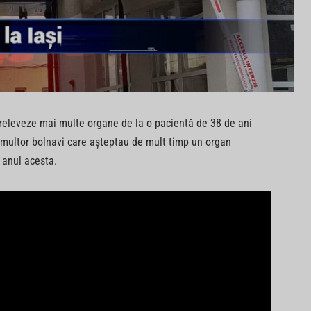
ă preleveze mai multe organe de la o pacientă de 38 de ani
ai multor bolnavi care aşteptau de mult timp un organ
 anul acesta.