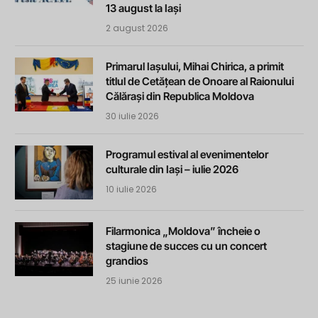
13 august la Iași
2 august 2026
Primarul Iașului, Mihai Chirica, a primit
titlul de Cetățean de Onoare al Raionului
Călărași din Republica Moldova
30 iulie 2026
Programul estival al evenimentelor
culturale din Iași – iulie 2026
10 iulie 2026
Filarmonica „Moldova” încheie o
stagiune de succes cu un concert
grandios
25 iunie 2026