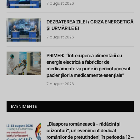
7 august 2026
DEZBATEREA ZILEI / CRIZA ENERGETICĂ
ȘI URMĂRILE EI
7 august 2026
PRIMER: “Întreruperea alimentării cu
energie electrică a fabricilor de
medicamente va pune în pericol accesul
pacienților la medicamente esențiale”
7 august 2026
EVENIMENTE
„Diaspora românească – rădăcini și
orizonturi”, un eveniment dedicat
românilor de pretutindeni, în perioada 12 –