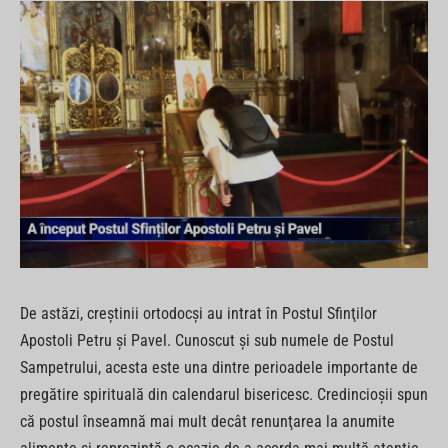
De astăzi, creştinii ortodocşi au intrat în Postul Sfinţilor
Apostoli Petru şi Pavel. Cunoscut şi sub numele de Postul
Sampetrului, acesta este una dintre perioadele importante de
pregătire spirituală din calendarul bisericesc. Credincioşii spun
că postul înseamnă mai mult decât renunţarea la anumite