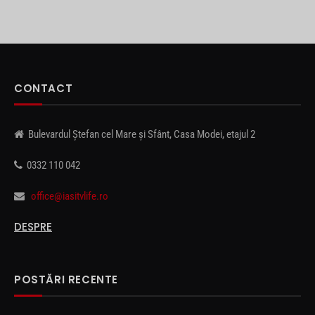
CONTACT
Bulevardul Ștefan cel Mare și Sfânt, Casa Modei, etajul 2
0332 110 042
office@iasitvlife.ro
DESPRE
POSTĂRI RECENTE