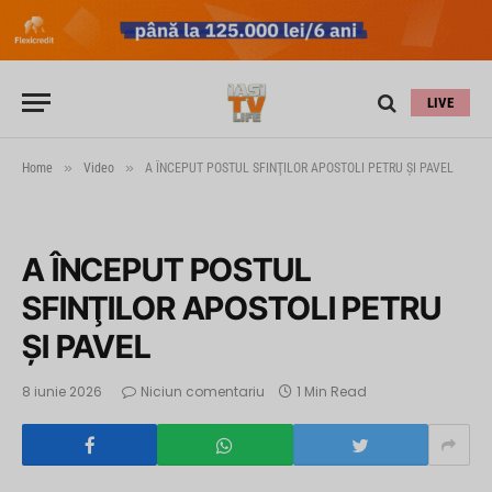
LIVE
»
»
Home
Video
A ÎNCEPUT POSTUL SFINŢILOR APOSTOLI PETRU ŞI PAVEL
A ÎNCEPUT POSTUL
SFINŢILOR APOSTOLI PETRU
ŞI PAVEL
8 iunie 2026
Niciun comentariu
1 Min Read