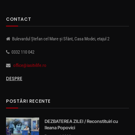
CONTACT
Bulevardul Ștefan cel Mare și Sfânt, Casa Modei, etajul 2
0332 110 042
office@iasitvlife.ro
DESPRE
POSTĂRI RECENTE
DEZBATEREA ZILEI / Reconstituiri cu
Ileana Popovici