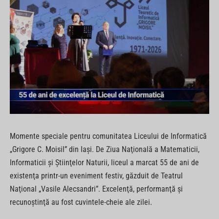
Momente speciale pentru comunitatea Liceului de Informatică
„Grigore C. Moisil” din Iaşi. De Ziua Naţională a Matematicii,
Informaticii şi Ştiinţelor Naturii, liceul a marcat 55 de ani de
existenţa printr-un eveniment festiv, găzduit de Teatrul
Naţional „Vasile Alecsandri”. Excelenţă, performanţă şi
recunoştinţă au fost cuvintele-cheie ale zilei.