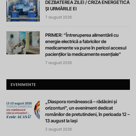
DEZBATEREA ZILEI / CRIZA ENERGETICĂ
ȘI URMĂRILE EI
7 august 2026
PRIMER: “Întreruperea alimentării cu
energie electrică a fabricilor de
medicamente va pune în pericol accesul
pacienților la medicamente esențiale”
7 august 2026
EVENIMENTE
„Diaspora românească – rădăcini și
orizonturi”, un eveniment dedicat
românilor de pretutindeni, în perioada 12 –
13 august la Iași
2 august 2026