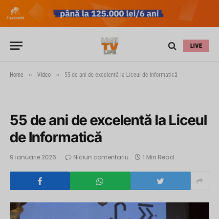
LIVE
»
»
Home
Video
55 de ani de excelentă la Liceul de Informatică
55 de ani de excelentă la Liceul
de Informatică
9 ianuarie 2026
Niciun comentariu
1 Min Read