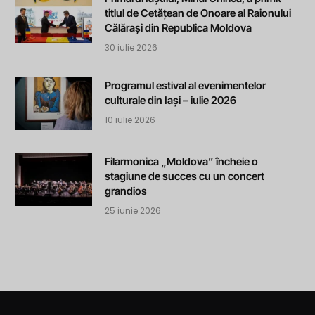
titlul de Cetățean de Onoare al Raionului
Călărași din Republica Moldova
30 iulie 2026
Programul estival al evenimentelor
culturale din Iași – iulie 2026
10 iulie 2026
Filarmonica „Moldova” încheie o
stagiune de succes cu un concert
grandios
25 iunie 2026