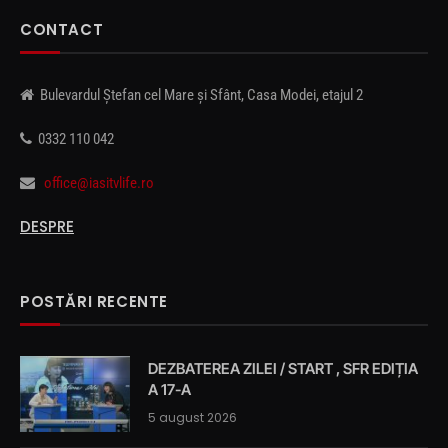
CONTACT
Bulevardul Ștefan cel Mare și Sfânt, Casa Modei, etajul 2
0332 110 042
office@iasitvlife.ro
DESPRE
POSTĂRI RECENTE
DEZBATEREA ZILEI / START , SFR EDIȚIA
A 17-A
5 august 2026