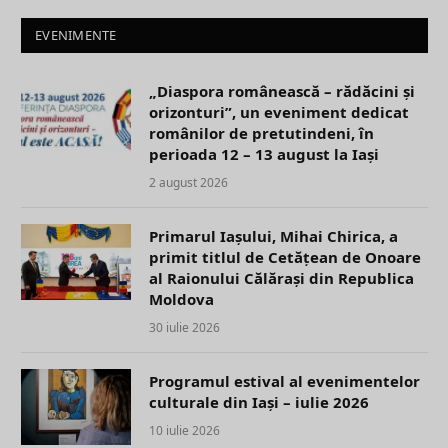
EVENIMENTE
„Diaspora românească – rădăcini și
orizonturi”, un eveniment dedicat
românilor de pretutindeni, în
perioada 12 – 13 august la Iași
2 august 2026
Primarul Iașului, Mihai Chirica, a
primit titlul de Cetățean de Onoare
al Raionului Călărași din Republica
Moldova
30 iulie 2026
Programul estival al evenimentelor
culturale din Iași – iulie 2026
10 iulie 2026