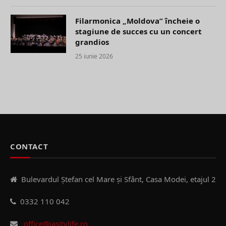
Filarmonica „Moldova” încheie o
stagiune de succes cu un concert
grandios
25 iunie 2026
CONTACT
Bulevardul Ștefan cel Mare și Sfânt, Casa Modei, etajul 2
0332 110 042
office@iasitvlife.ro