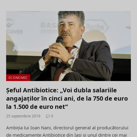
ECONOMIC
Șeful Antibiotice: „Voi dubla salariile
angajaţilor în cinci ani, de la 750 de euro
la 1.500 de euro net“
25 septembrie 2019
0
Ambiţia lui Ioan Nani, directo­rul general al producătorului
de medicamen­te Antibiotice din Iaşi şi unul dintre cei mai