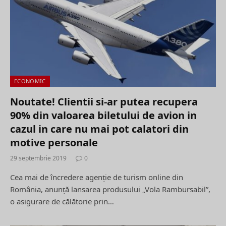
ECONOMIC
Noutate! Clientii si-ar putea recupera
90% din valoarea biletului de avion in
cazul in care nu mai pot calatori din
motive personale
29 septembrie 2019
0
Cea mai de încredere agenţie de turism online din
România, anunţă lansarea produsului „Vola Rambursabil”,
o asigurare de călătorie prin…