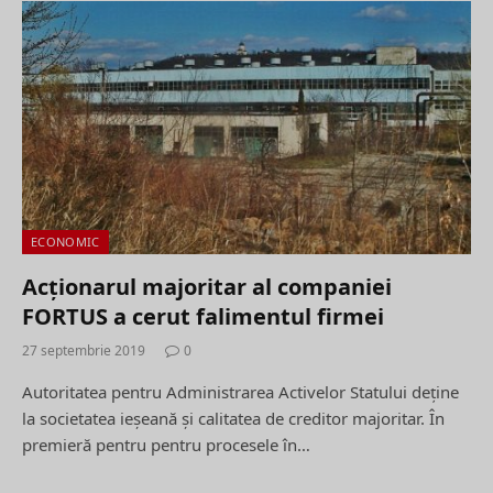
ECONOMIC
Acţionarul majoritar al companiei
FORTUS a cerut falimentul firmei
27 septembrie 2019
0
Autoritatea pentru Administrarea Activelor Statului deţine
la societatea ieşeană şi calitatea de creditor majoritar. În
premieră pentru pentru procesele în…