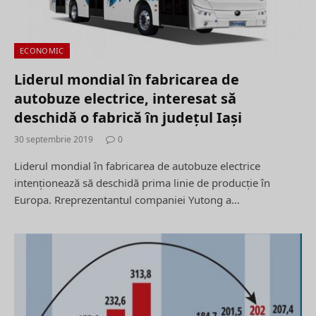
ECONOMIC
Liderul mondial în fabricarea de
autobuze electrice, interesat să
deschidă o fabrică în județul Iași
30 septembrie 2019
0
Liderul mondial în fabricarea de autobuze electrice
intenţionează să deschidă prima linie de producţie în
Europa. Rreprezentantul companiei Yutong a…