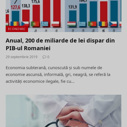
ECONOMIC
Anual, 200 de miliarde de lei dispar din
PIB-ul Romaniei
29 septembrie 2019
0
Economia subterană, cunoscută şi sub numele de
economie ascunsă, informală, gri, neagră, se referă la
activităţi economice ilegale, fie cu…