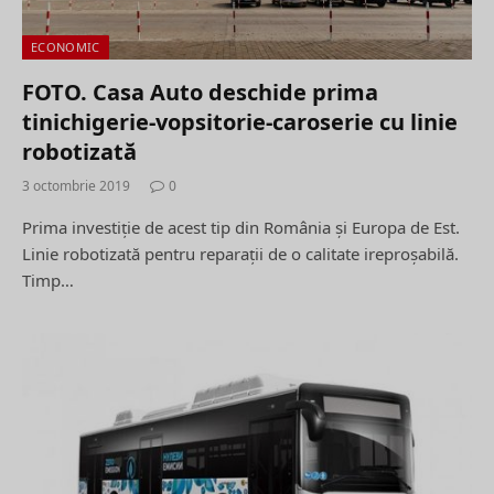
ECONOMIC
FOTO. Casa Auto deschide prima
tinichigerie-vopsitorie-caroserie cu linie
robotizată
3 octombrie 2019
0
Prima investiție de acest tip din România și Europa de Est.
Linie robotizată pentru reparații de o calitate ireproșabilă.
Timp…