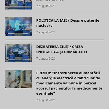
7 august 2026
POLITICA LA IAȘI / Despre puterile
nucleare
7 august 2026
DEZBATEREA ZILEI / CRIZA
ENERGETICĂ ȘI URMĂRILE EI
7 august 2026
PRIMER: “Întreruperea alimentării
cu energie electrică a fabricilor de
medicamente va pune în pericol
accesul pacienților la medicamente
esențiale”
7 august 2026