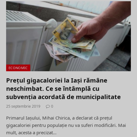
ECONOMIC
Prețul gigacaloriei la Iași rămâne
neschimbat. Ce se întâmplă cu
subvenţia acordată de municipalitate
25 septembrie 2019
0
Primarul Iașului, Mihai Chirica, a declarat că preţul
gigacaloriei pentru populaţie nu va suferi modificări. Mai
mult, acesta a precizat…