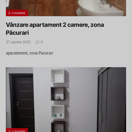
2 CAMERE
Vânzare apartament 2 camere, zona
Păcurari
27 aprilie 2021
0
aparatament, zona Pacurari
2 CAMERE