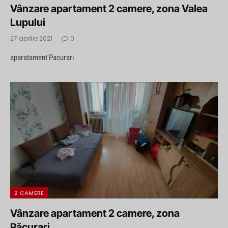
Vânzare apartament 2 camere, zona Valea
Lupului
27 aprilie 2021
0
aparatament Pacurari
2 CAMERE
Vânzare apartament 2 camere, zona
Păcurari