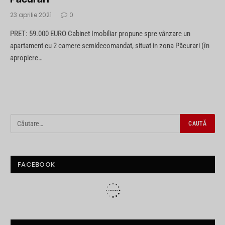
23 aprilie 2021
0
PRET: 59.000 EURO Cabinet Imobiliar propune spre vânzare un
apartament cu 2 camere semidecomandat, situat in zona Păcurari (în
apropiere…
FACEBOOK