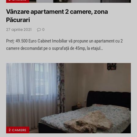
Vânzare apartament 2 camere, zona
Păcurari
27 aprilie 2021
0
Preț: 49.500 Euro Cabinet Imobiliar vă propune un apartament cu 2
camere decomandat pe o suprafață de 45mp, la etajul…
2 CAMERE