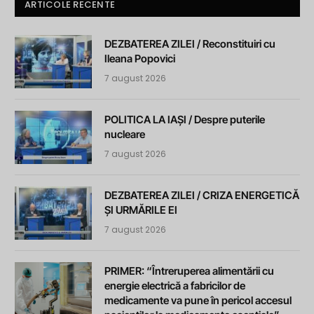
ARTICOLE RECENTE
DEZBATEREA ZILEI / Reconstituiri cu
Ileana Popovici
7 august 2026
POLITICA LA IAȘI / Despre puterile
nucleare
7 august 2026
DEZBATEREA ZILEI / CRIZA ENERGETICĂ
ȘI URMĂRILE EI
7 august 2026
PRIMER: “Întreruperea alimentării cu
energie electrică a fabricilor de
medicamente va pune în pericol accesul