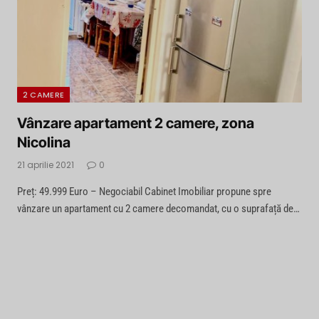
2 CAMERE
Vânzare apartament 2 camere, zona
Nicolina
21 aprilie 2021
0
Preț: 49.999 Euro – Negociabil Cabinet Imobiliar propune spre
vânzare un apartament cu 2 camere decomandat, cu o suprafață de…