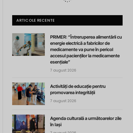
ARTICOLE RECENTE
PRIMER: “Întreruperea alimentării cu
energie electrică a fabricilor de
medicamente va pune în pericol
accesul pacienților la medicamente
esențiale”
7 august 2026
Activități de educație pentru
promovarea integrității
7 august 2026
Agenda culturală a următoarelor zile
în Iași
7 august 2026