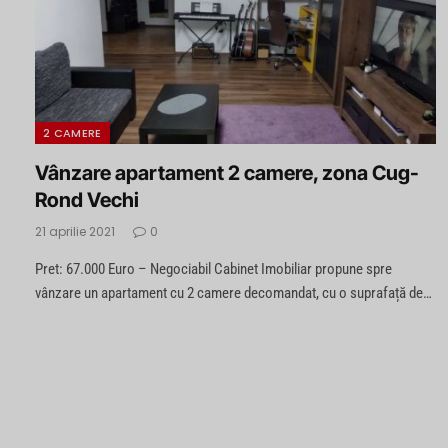
2 CAMERE
Vânzare apartament 2 camere, zona Cug-
Rond Vechi
21 aprilie 2021
0
Pret: 67.000 Euro – Negociabil Cabinet Imobiliar propune spre
vânzare un apartament cu 2 camere decomandat, cu o suprafață de…