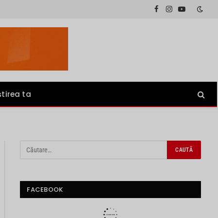
Facebook
Instagram
YouTube
știrea ta
FACEBOOK