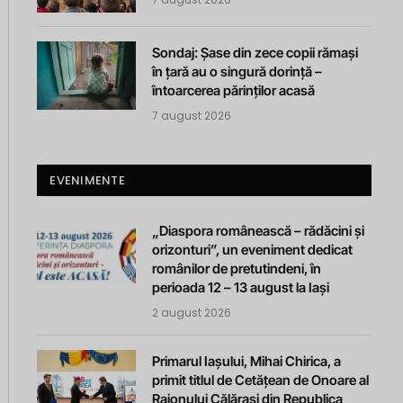
Sondaj: Șase din zece copii rămași
în țară au o singură dorință –
întoarcerea părinților acasă
7 august 2026
EVENIMENTE
„Diaspora românească – rădăcini și
orizonturi”, un eveniment dedicat
românilor de pretutindeni, în
perioada 12 – 13 august la Iași
2 august 2026
Primarul Iașului, Mihai Chirica, a
primit titlul de Cetățean de Onoare al
Raionului Călărași din Republica