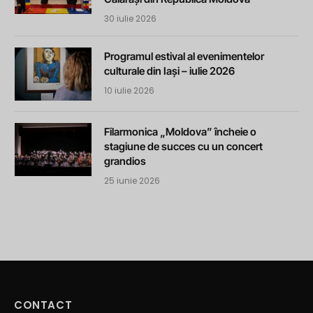
30 iulie 2026
Programul estival al evenimentelor
culturale din Iași – iulie 2026
10 iulie 2026
Filarmonica „Moldova” încheie o
stagiune de succes cu un concert
grandios
25 iunie 2026
CONTACT