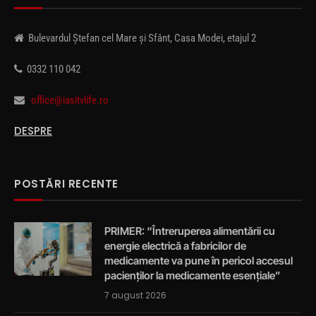
Bulevardul Ștefan cel Mare și Sfânt, Casa Modei, etajul 2
0332 110 042
office@iasitvlife.ro
DESPRE
POSTĂRI RECENTE
PRIMER: “Întreruperea alimentării cu
energie electrică a fabricilor de
medicamente va pune în pericol accesul
pacienților la medicamente esențiale”
7 august 2026