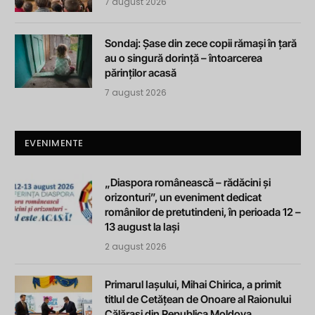
7 august 2026
Sondaj: Șase din zece copii rămași în țară
au o singură dorință – întoarcerea
părinților acasă
7 august 2026
EVENIMENTE
„Diaspora românească – rădăcini și
orizonturi”, un eveniment dedicat
românilor de pretutindeni, în perioada 12 –
13 august la Iași
2 august 2026
Primarul Iașului, Mihai Chirica, a primit
titlul de Cetățean de Onoare al Raionului
Călărași din Republica Moldova