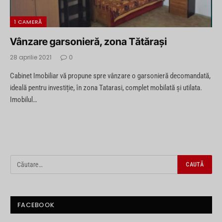
1 CAMERĂ
Vânzare garsonieră, zona Tătărași
28 aprilie 2021
0
Cabinet Imobiliar vă propune spre vânzare o garsonieră decomandată,
ideală pentru investiție, în zona Tatarasi, complet mobilată și utilata.
Imobilul…
FACEBOOK