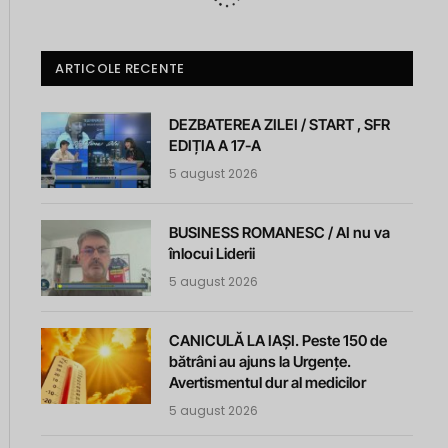
ARTICOLE RECENTE
DEZBATEREA ZILEI / START , SFR
EDIȚIA A 17-A
5 august 2026
BUSINESS ROMANESC / AI nu va
înlocui Liderii
5 august 2026
CANICULĂ LA IAȘI. Peste 150 de
bătrâni au ajuns la Urgențe.
Avertismentul dur al medicilor
5 august 2026