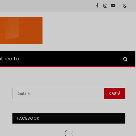
Facebook
Instagram
YouTube
știrea ta
FACEBOOK