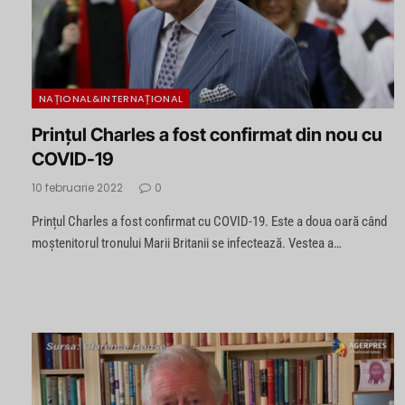
NAȚIONAL&INTERNAȚIONAL
Prințul Charles a fost confirmat din nou cu
COVID-19
10 februarie 2022
0
Prințul Charles a fost confirmat cu COVID-19. Este a doua oară când
moștenitorul tronului Marii Britanii se infectează. Vestea a…