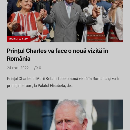
EVENIMENT
Prinţul Charles va face o nouă vizită în
România
24 mai 2022
0
Prinţul Charles al Marii Britanii face o nouă vizită în România și va fi
primit, miercuri, la Palatul Elisabeta, de…