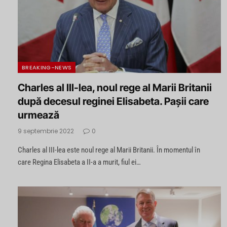
BREAKING-NEWS
Charles al III-lea, noul rege al Marii Britanii
după decesul reginei Elisabeta. Pașii care
urmează
9 septembrie 2022
0
Charles al III-lea este noul rege al Marii Britanii. În momentul în
care Regina Elisabeta a II-a a murit, fiul ei…