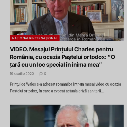
NAȚIONAL&INTERNAȚIONAL
VIDEO. Mesajul Prințului Charles pentru
România, cu ocazia Paștelui ortodox: ”O
țară cu un loc special în inima mea”
19 aprilie 2020
0
Prinţul de Wales s-a adresat românilor într-un mesaj video cu ocazia
Paştelui ortodox, în care a evocat actuala criză sanitară.…