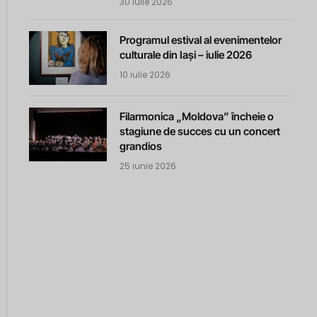
30 iulie 2026
Programul estival al evenimentelor
culturale din Iași – iulie 2026
10 iulie 2026
Filarmonica „Moldova” încheie o
stagiune de succes cu un concert
grandios
25 iunie 2026