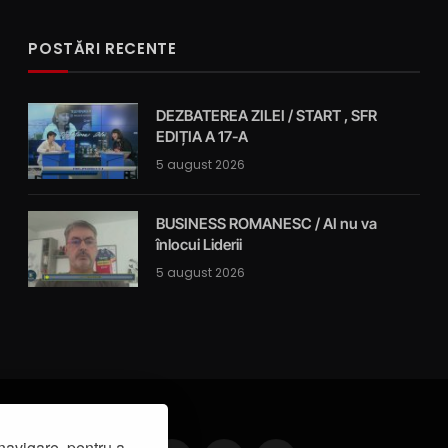
POSTĂRI RECENTE
DEZBATEREA ZILEI / START , SFR
EDIȚIA A 17-A
5 august 2026
BUSINESS ROMANESC / AI nu va
înlocui Liderii
5 august 2026
navigare, pentru a