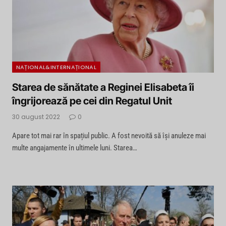
NAȚIONAL&INTERNAȚIONAL
Starea de sănătate a Reginei Elisabeta îi
îngrijorează pe cei din Regatul Unit
30 august 2022
0
Apare tot mai rar în spațiul public. A fost nevoită să își anuleze mai
multe angajamente în ultimele luni. Starea…