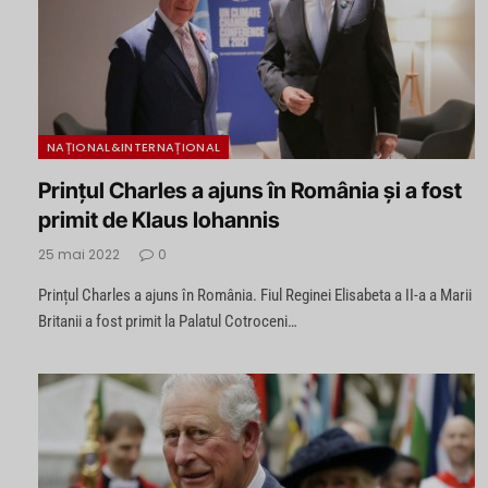
NAȚIONAL&INTERNAȚIONAL
Prințul Charles a ajuns în România și a fost
primit de Klaus Iohannis
25 mai 2022
0
Prințul Charles a ajuns în România. Fiul Reginei Elisabeta a II-a a Marii
Britanii a fost primit la Palatul Cotroceni…