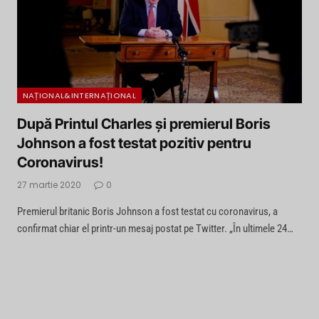
NAȚIONAL&INTERNAȚIONAL
După Printul Charles și premierul Boris
Johnson a fost testat pozitiv pentru
Coronavirus!
27 martie 2020
0
Premierul britanic Boris Johnson a fost testat cu coronavirus, a
confirmat chiar el printr-un mesaj postat pe Twitter. „În ultimele 24…