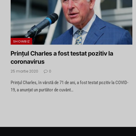
SHOWBIZ
Prințul Charles a fost testat pozitiv la
coronavirus
25 martie 2020
0
Prințul Charles, în vârstă de 71 de ani, a fost testat pozitiv la COVID-
19, a anunțat un purtător de cuvânt…