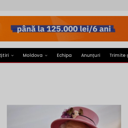
Știri
Moldova
Echipa
Anunțuri
Trimite 